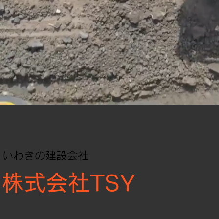
いわきの建設会社
株式会社TSY