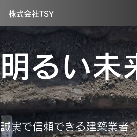
株式会社TSY
明るい未
誠実で信頼できる建築業者