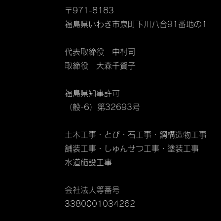
〒971-8183
福島県いわき市泉町下川八合91番地の1
​代表取締役 中村司
取締役 大森千賀子​
​福島県知事許可
（般-6）第32693号
土木工事・とび・石工事・鋼構造物工事
舗装工事・しゅんせつ工事・塗装工事
​水道施設工事
会社法人等番号
3380001034262